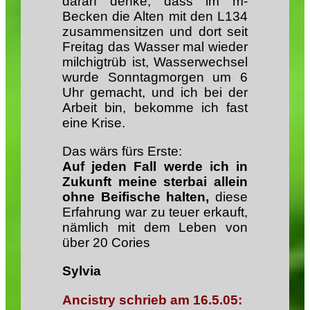
daran denke, dass im m-
Becken die Alten mit den L134
zusammensitzen und dort seit
Freitag das Wasser mal wieder
milchigtrüb ist, Wasserwechsel
wurde Sonntagmorgen um 6
Uhr gemacht, und ich bei der
Arbeit bin, bekomme ich fast
eine Krise.
Das wärs fürs Erste:
Auf jeden Fall werde ich in
Zukunft meine sterbai allein
ohne Beifische halten,
diese
Erfahrung war zu teuer erkauft,
nämlich mit dem Leben von
über 20 Cories
Sylvia
Ancistry schrieb am 16.5.05: