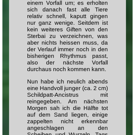
einem Vorfall um; es erholten
sich danach fast alle Tiere
relativ schnell, kaputt gingen
nur ganz wenige. Seitdem ist
kein weiteres Giften von den
Sterbai zu verzeichnen, was
aber nichts heissen muss, da
der Verlauf immer noch in den
bisherigen Rhythmus passt,
also der nächste Vorfall
durchaus noch kommen kann.
Nun habe ich neulich abends
eine Handvoll junger (ca. 2 cm)
Schildpatt-Ancistrus mit
reingegeben. Am nächsten
Morgen sah ich die Hälfte tot
auf dem Sand liegen, einige
zappelten nicht erkennbar
angeschlagen an den
Scheiben und Wurzeln. Tags