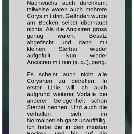
Nachwuchs auch durchkam;
teilweise waren auch mehrere
Corys mit drin. Geändert wurde
am Becken selbst überhaupt
nichts. Als die Ancistren gross
genug waren: Besatz
abgefischt und dann mit
kleinen Sterbai wieder
aufgefüllt. Nun wieder
Ancistren mit rein (s. o.!), peng.
Es scheint auch nicht alle
Coryarten zu betreffen. In
erster Linie will ich auch
aufgrund weiterer Vorfälle bei
anderer Gelegenheit schon
Sterbai nennen. Und auch die
verhalten sich im
Normalbetrieb ganz unauffällig.
Ich habe die in den meisten
Becken, und bis auf die