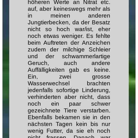
höheren Werte an Nitrat etc.
auf, aber keineswegs mehr als
in meinen anderen
Jungtierbecken, da der Besatz
nicht so hoch war/ist, eher
noch etwas weniger. Es fehlte
beim Auftreten der Anzeichen
zudem der milchige Schleier
und der schwammerlartige
Geruch, auch andere
Auffälligkeiten gab es keine.
Ein, zwei grosse
Wasserwechsel brachten
jedenfalls sofortige Linderung,
verhinderten aber nicht, dass
noch ein paar schwer
gezeichnete Tiere verstarben.
Ebenfalls bekamen sie in den
nächsten Tagen kein bis nur
wenig Futter, da sie eh noch
nicht frassen. Danach war