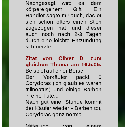
Nachgesagt wird es dem
körpereigenem Gift. Ein
Händler sagte mir auch, das er
sich schon öfters einen Stich
zugezogen hat und dieser
auch noch nach 2-3 Tagen
durch eine leichte Entzündung
schmerzte.
Zitat von Oliver D. zum
gleichen Thema am 16.5.05:
Beispiel auf einer Börse:
Der Verkäufer packt 5
Corydoras (ich glaub es waren
trilineatus) und einige Barben
in eine Tüte...
Nach gut einer Stunde kommt
der Käufer wieder - Barben tot,
Corydoras ganz normal.
Mitteilung von einem