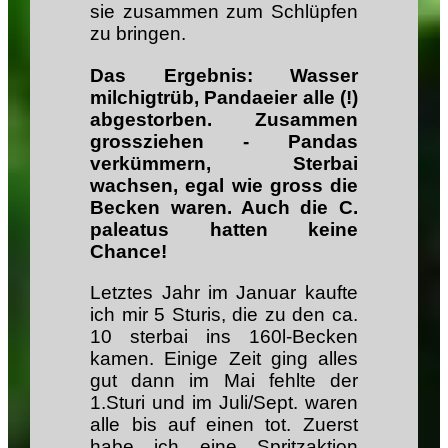
sie zusammen zum Schlüpfen
zu bringen.
Das Ergebnis:
Wasser
milchigtrüb, Pandaeier alle (!)
abgestorben. Zusammen
grossziehen - Pandas
verkümmern, Sterbai
wachsen, egal wie gross die
Becken waren. Auch die C.
paleatus hatten keine
Chance!
Letztes Jahr im Januar kaufte
ich mir 5 Sturis, die zu den ca.
10 sterbai ins 160l-Becken
kamen. Einige Zeit ging alles
gut dann im Mai fehlte der
1.Sturi und im Juli/Sept. waren
alle bis auf einen tot. Zuerst
habe ich eine Spritzaktion