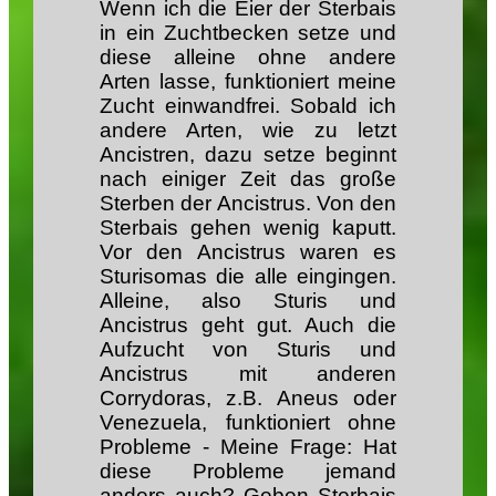
Wenn ich die Eier der Sterbais
in ein Zuchtbecken setze und
diese alleine ohne andere
Arten lasse, funktioniert meine
Zucht einwandfrei. Sobald ich
andere Arten, wie zu letzt
Ancistren, dazu setze beginnt
nach einiger Zeit das große
Sterben der Ancistrus. Von den
Sterbais gehen wenig kaputt.
Vor den Ancistrus waren es
Sturisomas die alle eingingen.
Alleine, also Sturis und
Ancistrus geht gut. Auch die
Aufzucht von Sturis und
Ancistrus mit anderen
Corrydoras, z.B. Aneus oder
Venezuela, funktioniert ohne
Probleme - Meine Frage: Hat
diese Probleme jemand
anders auch? Geben Sterbais