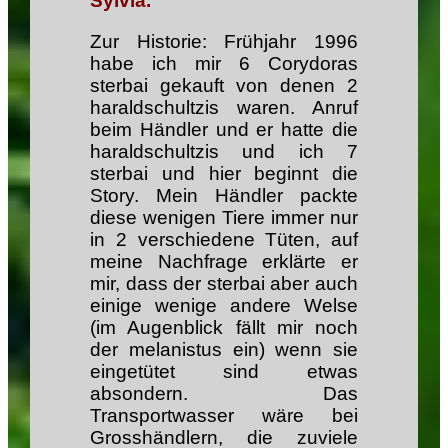
Sylvia.
Zur Historie: Frühjahr 1996
habe ich mir 6 Corydoras
sterbai gekauft von denen 2
haraldschultzis waren. Anruf
beim Händler und er hatte die
haraldschultzis und ich 7
sterbai und hier beginnt die
Story. Mein Händler packte
diese wenigen Tiere immer nur
in 2 verschiedene Tüten, auf
meine Nachfrage erklärte er
mir, dass der sterbai aber auch
einige wenige andere Welse
(im Augenblick fällt mir noch
der melanistus ein) wenn sie
eingetütet sind etwas
absondern. Das
Transportwasser wäre bei
Grosshändlern, die zuviele