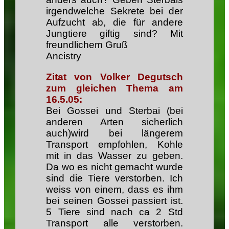
irgendwelche Sekrete bei der
Aufzucht ab, die für andere
Jungtiere giftig sind? Mit
freundlichem Gruß
Ancistry
Zitat von Volker Degutsch
zum gleichen Thema am
16.5.05:
Bei Gossei und Sterbai (bei
anderen Arten sicherlich
auch)wird bei längerem
Transport empfohlen, Kohle
mit in das Wasser zu geben.
Da wo es nicht gemacht wurde
sind die Tiere verstorben. Ich
weiss von einem, dass es ihm
bei seinen Gossei passiert ist.
5 Tiere sind nach ca 2 Std
Transport alle verstorben.