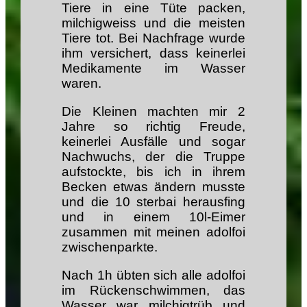
Tiere in eine Tüte packen,
milchigweiss und die meisten
Tiere tot. Bei Nachfrage wurde
ihm versichert, dass keinerlei
Medikamente im Wasser
waren.
Die Kleinen machten mir 2
Jahre so richtig Freude,
keinerlei Ausfälle und sogar
Nachwuchs, der die Truppe
aufstockte, bis ich in ihrem
Becken etwas ändern musste
und die 10 sterbai herausfing
und in einem 10l-Eimer
zusammen mit meinen adolfoi
zwischenparkte.
Nach 1h übten sich alle adolfoi
im Rückenschwimmen, das
Wasser war milchigtrüb und