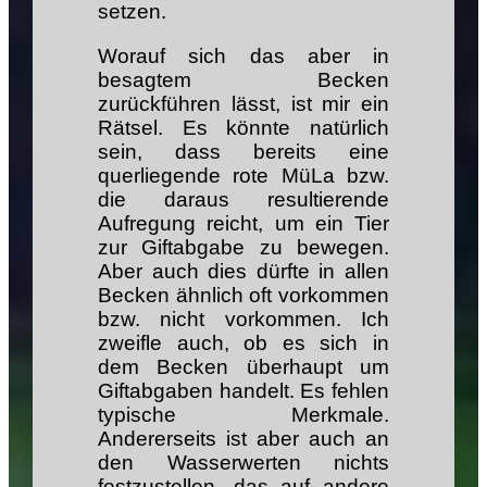
setzen.
Worauf sich das aber in
besagtem Becken
zurückführen lässt, ist mir ein
Rätsel. Es könnte natürlich
sein, dass bereits eine
querliegende rote MüLa bzw.
die daraus resultierende
Aufregung reicht, um ein Tier
zur Giftabgabe zu bewegen.
Aber auch dies dürfte in allen
Becken ähnlich oft vorkommen
bzw. nicht vorkommen. Ich
zweifle auch, ob es sich in
dem Becken überhaupt um
Giftabgaben handelt. Es fehlen
typische Merkmale.
Andererseits ist aber auch an
den Wasserwerten nichts
festzustellen, das auf andere