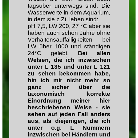
tagsüber unterwegs sind. Die
Wasserwerte in dem Aquarium,
in dem sie z.Zt. leben sind:
pH 7,5, LW 200, 27 °C aber sie
haben auch schon Jahre ohne
Verhaltensauffälligkeiten bei
LW über 1000 und ständigen
24°C gelebt.
Bei allen
Welsen, die ich inzwischen
unter L 135 und unter L 121
zu sehen bekommen habe,
bin ich mir nicht mehr so
ganz sicher über die
taxonomisch korrekte
Einordnung meiner hier
beschriebenen Welse - sie
sehen auf jeden Fall anders
aus, als diejenigen, die ich
unter o.g. L Nummern
inzwischen bei Händlern und