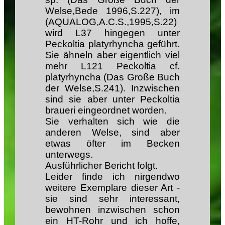
Welse,Bede 1996,S.227), im
(AQUALOG,A.C.S.,1995,S.22)
wird L37 hingegen unter
Peckoltia platyrhyncha geführt.
Sie ähneln aber eigentlich viel
mehr L121 Peckoltia cf.
platyrhyncha (Das Große Buch
der Welse,S.241). Inzwischen
sind sie aber unter Peckoltia
braueri eingeordnet worden.
Sie verhalten sich wie die
anderen Welse, sind aber
etwas öfter im Becken
unterwegs.
Ausführlicher Bericht folgt.
Leider finde ich nirgendwo
weitere Exemplare dieser Art -
sie sind sehr interessant,
bewohnen inzwischen schon
ein HT-Rohr und ich hoffe,