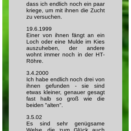
dass ich endlich noch ein paar
kriege, um mit ihnen die Zucht
zu versuchen.
19.6.1999
Einer von ihnen fängt an ein
Loch oder eine Mulde im Kies
auszuheben, der andere
wohnt immer noch in der HT-
Röhre.
3.4.2000
Ich habe endlich noch drei von
ihnen gefunden - sie sind
etwas kleiner, genauer gesagt
fast halb so groß wie die
beiden "alten".
3.5.02
Es sind sehr genügsame
Welse, die zum Glück auch