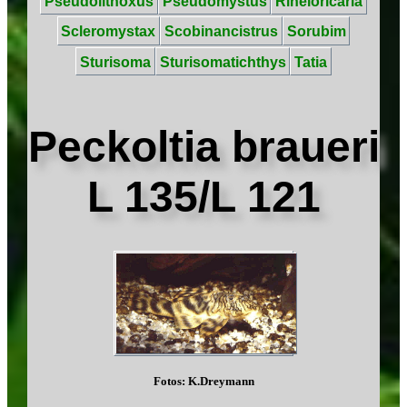
Pseudolithoxus
Pseudomystus
Rineloricaria
Scleromystax
Scobinancistrus
Sorubim
Sturisoma
Sturisomatichthys
Tatia
Peckoltia braueri
L 135/L 121
Fotos: K.Dreymann