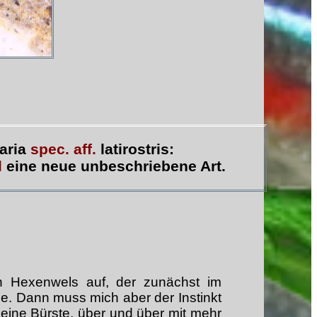
caria
spec. aff.
latirostris:
l
eine neue unbeschriebene Art.
in Hexenwels auf, der zunächst im
. Dann muss mich aber der Instinkt
eine Bürste, über und über mit mehr