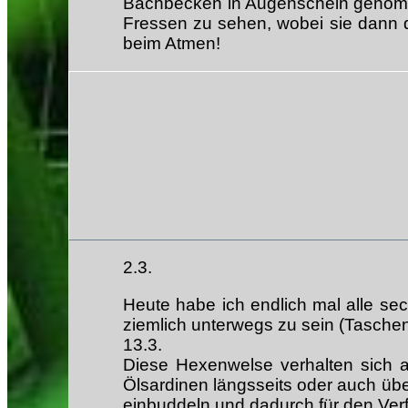
Bachbecken in Augenschein genommen
Fressen zu sehen, wobei sie dann 
beim Atmen!
2.3.
Heute habe ich endlich mal alle se
ziemlich unterwegs zu sein (Tasche
13.3.
Diese Hexenwelse verhalten sich an
Ölsardinen längsseits oder auch übe
einbuddeln und dadurch für den Verf