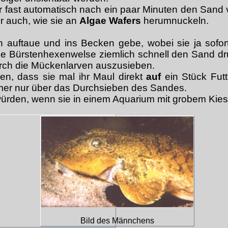
r fast automatisch nach ein paar Minuten den Sand
r auch, wie sie an
Algae Wafers
herumnuckeln.
 auftaue und ins Becken gebe, wobei sie ja sofor
e Bürstenhexenwelse ziemlich schnell den Sand d
rch die Mückenlarven auszusieben.
en, dass sie mal ihr Maul direkt
auf
ein Stück Futt
mer nur über das Durchsieben des Sandes.
würden, wenn sie in einem Aquarium mit grobem Kie
Bild des Männchens