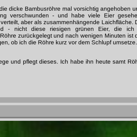
ie dicke Bambusröhre mal vorsichtig angehoben u
gang verschwunden - und habe viele Eier geseh
verteilt, aber als zusammenhängende Laichfläche. Die
d - nicht diese riesigen grünen Eier, die ich
Röhre zurückgelegt und nach wenigen Minuten ist 
en, ob ich die Röhre kurz vor dem Schlupf umsetze...
ege und pflegt dieses. Ich habe ihn heute samt Röhr