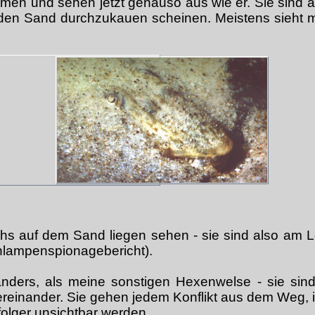
 und sehen jetzt genauso aus wie er. Sie sind al
den Sand durchzukauen scheinen. Meistens sieht m
chs auf dem Sand liegen sehen - sie sind also am 
nlampenspionagebericht).
ders, als meine sonstigen Hexenwelse - sie sind ge
reinander. Sie gehen jedem Konflikt aus dem Weg, i
olger unsichtbar werden.