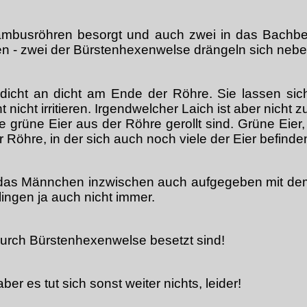
Bambusröhren besorgt und auch zwei in das Bachbe
 - zwei der Bürstenhexenwelse drängeln sich neben
 dicht an dicht am Ende der Röhre. Sie lassen s
icht irritieren. Irgendwelcher Laich ist aber nicht 
grüne Eier aus der Röhre gerollt sind. Grüne Eier, d
Röhre, in der sich auch noch viele der Eier befinde
das Männchen inzwischen auch aufgegeben mit dem
ingen ja auch nicht immer.
rch Bürstenhexenwelse besetzt sind!
ber es tut sich sonst weiter nichts, leider!