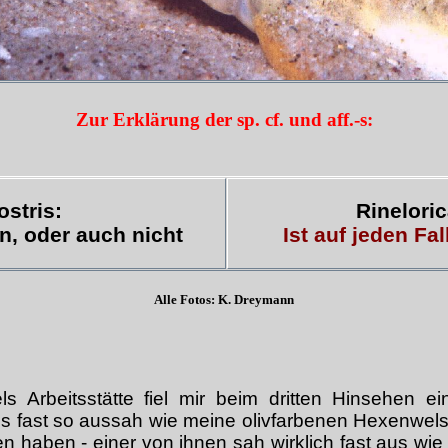
Zur Erklärung der sp. cf. und aff.-s:
ostris:
Rinelori
in, oder auch nicht
Ist auf jeden Fal
Alle Fotos: K. Dreymann
s Arbeitsstätte fiel mir beim dritten Hinsehen e
 fast so aussah wie meine olivfarbenen Hexenwelse
 haben - einer von ihnen sah wirklich fast aus wie 