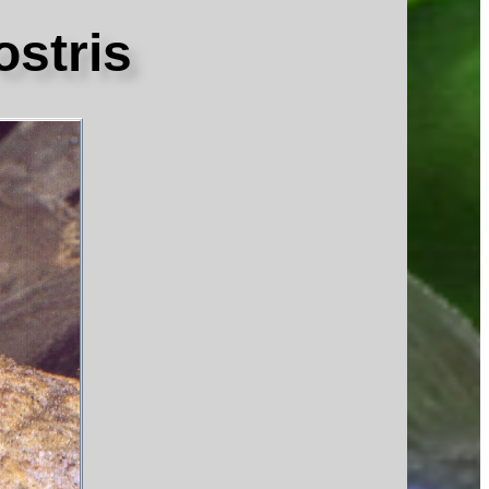
ostris