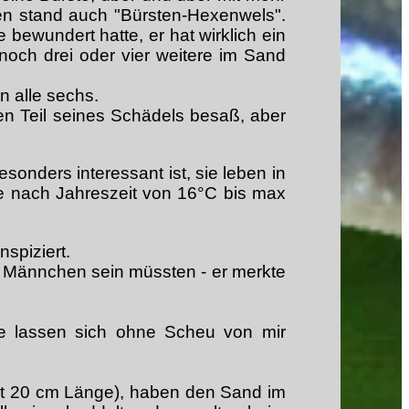
en stand auch "Bürsten-Hexenwels".
ewundert hatte, er hat wirklich ein
och drei oder vier weitere im Sand
n alle sechs.
n Teil seines Schädels besaß, aber
onders interessant ist, sie leben in
 je nach Jahreszeit von 16°C bis max
.
spiziert.
i Männchen sein müssten - er merkte
ie lassen sich ohne Scheu von mir
mt 20 cm Länge), haben den Sand im