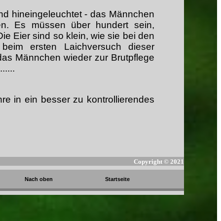
nd hineingeleuchtet - das Männchen
en. Es müssen über hundert sein,
 Eier sind so klein, wie sie bei den
 beim ersten Laichversuch dieser
das Männchen wieder zur Brutpflege
....
e in ein besser zu kontrollierendes
Copyright ©
2021
Nach oben
Startseite