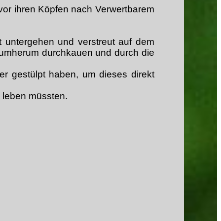
 vor ihren Köpfen nach Verwertbarem
t untergehen und verstreut auf dem
rumherum durchkauen und durch die
er gestülpt haben, um dieses direkt
s leben müssten.