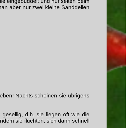
le eingebuddelt und nur selten beim
an aber nur zwei kleine Sanddellen
Leben! Nachts scheinen sie übrigens
sellig, d.h. sie liegen oft wie die
ndem sie flüchten, sich dann schnell