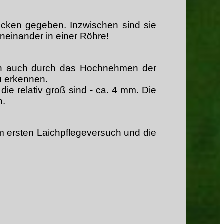
cken gegeben. Inzwischen sind sie
einander in einer Röhre!
ich auch durch das Hochnehmen der
zu erkennen.
ie relativ groß sind - ca. 4 mm. Die
n.
 ersten Laichpflegeversuch und die