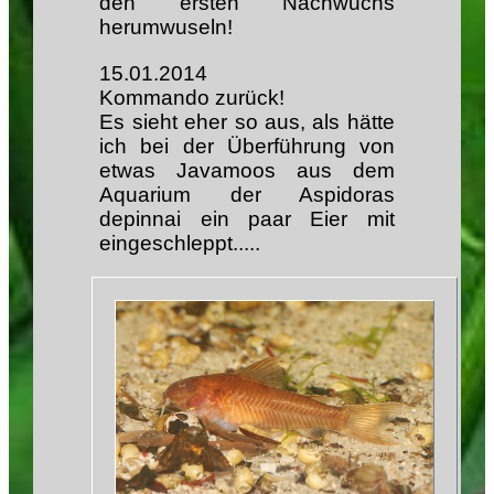
den ersten Nachwuchs
herumwuseln!
15.01.2014
Kommando zurück!
Es sieht eher so aus, als hätte
ich bei der Überführung von
etwas Javamoos aus dem
Aquarium der Aspidoras
depinnai ein paar Eier mit
eingeschleppt.....