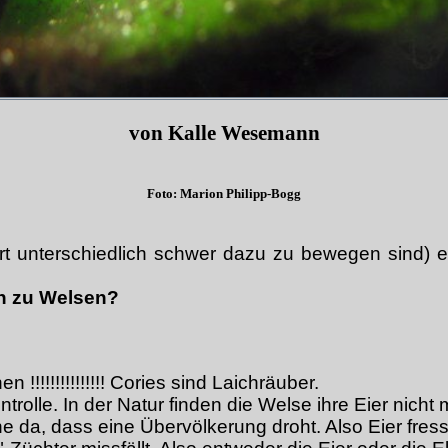
von Kalle Wesemann
Foto: Marion Philipp-Bogg
t unterschiedlich schwer dazu zu bewegen sind) end
en zu Welsen?
 !!!!!!!!!!!!!!! Cories sind Laichräuber.
trolle. In der Natur finden die Welse ihre Eier nicht
e da, dass eine Übervölkerung droht. Also Eier fresse